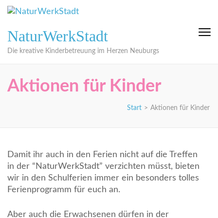
Zum
Inhalt
springen
NaturWerkStadt
(Eingabetaste
drücken)
Die kreative Kinderbetreuung im Herzen Neuburgs
Aktionen für Kinder
Start
>
Aktionen für Kinder
Damit ihr auch in den Ferien nicht auf die Treffen
in der “NaturWerkStadt” verzichten müsst, bieten
wir in den Schulferien immer ein besonders tolles
Ferienprogramm für euch an.
Aber auch die Erwachsenen dürfen in der