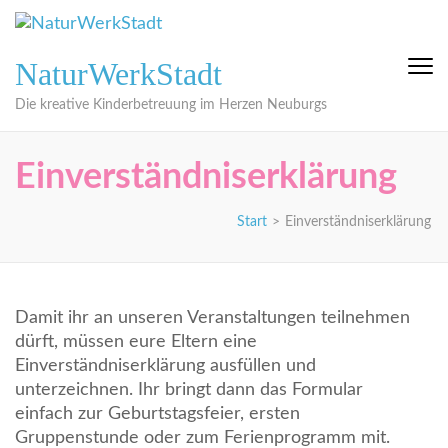
Zum
Inhalt
springen
NaturWerkStadt
(Eingabetaste
drücken)
Die kreative Kinderbetreuung im Herzen Neuburgs
Einverständniserklärung
Start
>
Einverständniserklärung
Damit ihr an unseren Veranstaltungen teilnehmen
dürft, müssen eure Eltern eine
Einverständniserklärung ausfüllen und
unterzeichnen. Ihr bringt dann das Formular
einfach zur Geburtstagsfeier, ersten
Gruppenstunde oder zum Ferienprogramm mit.