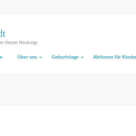
dt
 im Herzen Neuburgs
e
Über uns
Geburtstage
Aktionen für Kinde