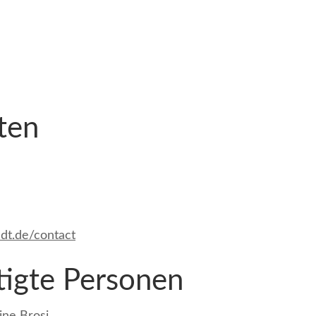
ten
dt.de/contact
tigte Personen