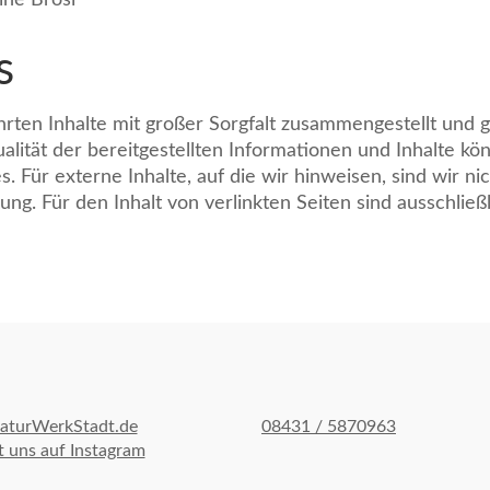
ine Brosi
s
rten Inhalte mit großer Sorgfalt zusammengestellt und g
 Qualität der bereitgestellten Informationen und Inhalte 
s. Für externe Inhalte, auf die wir hinweisen, sind wir 
ftung. Für den Inhalt von verlinkten Seiten sind ausschlie
aturWerkStadt.de
08431 / 5870963
 uns auf Instagram