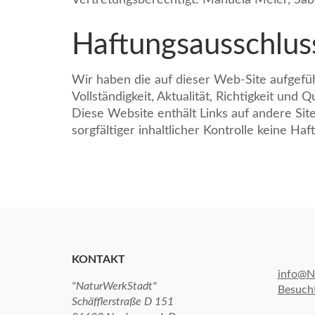
Vertretungsberechtigt: Manuela Meier, Sab
Haftungsausschlus
Wir haben die auf dieser Web-Site aufgefüh
Vollständigkeit, Aktualität, Richtigkeit und
Diese Website enthält Links auf andere Site
sorgfältiger inhaltlicher Kontrolle keine Ha
KONTAKT
info@N
"NaturWerkStadt"
Besucht
Schäfflerstraße D 151