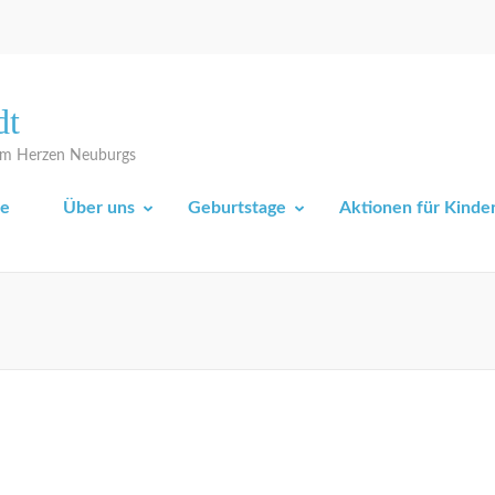
dt
 im Herzen Neuburgs
e
Über uns
Geburtstage
Aktionen für Kinde