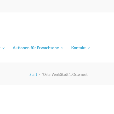
r
Aktionen für Erwachsene
Kontakt
Start
>
“OsterWerkStadt”…Osternest