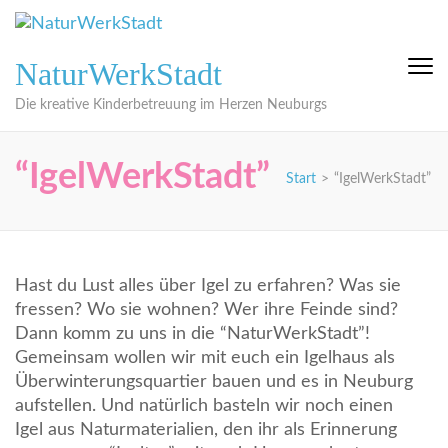
Zum
Inhalt
springen
NaturWerkStadt
(Eingabetaste
drücken)
Die kreative Kinderbetreuung im Herzen Neuburgs
“IgelWerkStadt”
Start
>
“IgelWerkStadt”
Hast du Lust alles über Igel zu erfahren? Was sie
fressen? Wo sie wohnen? Wer ihre Feinde sind?
Dann komm zu uns in die “NaturWerkStadt”!
Gemeinsam wollen wir mit euch ein Igelhaus als
Überwinterungsquartier bauen und es in Neuburg
aufstellen. Und natürlich basteln wir noch einen
Igel aus Naturmaterialien, den ihr als Erinnerung