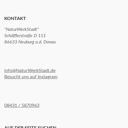
KONTAKT
"NaturWerkStadt"
Schäfflerstraße D 151
86633 Neuburg a.d. Donau
info@NaturWerkStadt.de
Besucht uns auf Instagram
08431 / 5870963