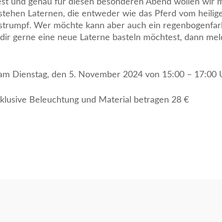
rfest und genau für diesen besonderen Abend wollen wir
stehen Laternen, die entweder wie das Pferd vom heilig
gstrumpf. Wer möchte kann aber auch ein regenbogenfar
 dir gerne eine neue Laterne basteln möchtest, dann mel
t am Dienstag, den 5. November 2024 von 15:00 – 17:00 
nklusive Beleuchtung und Material betragen 28 €