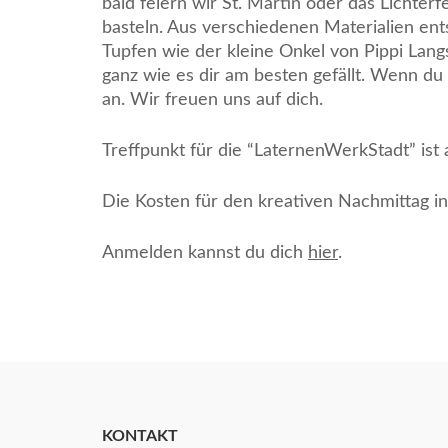
bald feiern wir St. Martin oder das Lichte
basteln. Aus verschiedenen Materialien ent
Tupfen wie der kleine Onkel von Pippi Lan
ganz wie es dir am besten gefällt. Wenn du
an. Wir freuen uns auf dich.
Treffpunkt für die “LaternenWerkStadt” is
Die Kosten für den kreativen Nachmittag i
Anmelden kannst du dich
hier
.
KONTAKT