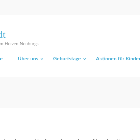
dt
 im Herzen Neuburgs
e
Über uns
Geburtstage
Aktionen für Kinde