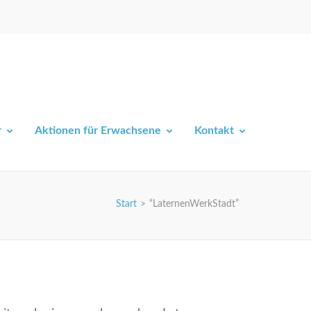
r
Aktionen für Erwachsene
Kontakt
Start
>
“LaternenWerkStadt”