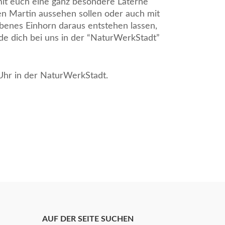
 mit euch eine ganz besondere Laterne
en Martin aussehen sollen oder auch mit
benes Einhorn daraus entstehen lassen,
de dich bei uns in der “NaturWerkStadt”
Uhr in der NaturWerkStadt.
AUF DER SEITE SUCHEN