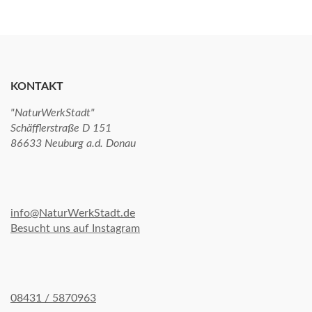
KONTAKT
"NaturWerkStadt"
Schäfflerstraße D 151
86633 Neuburg a.d. Donau
info@NaturWerkStadt.de
Besucht uns auf Instagram
08431 / 5870963