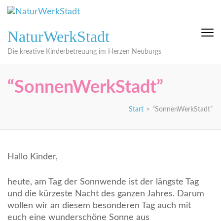
Zum
Inhalt
springen
NaturWerkStadt
(Eingabetaste
drücken)
Die kreative Kinderbetreuung im Herzen Neuburgs
“SonnenWerkStadt”
Start
>
“SonnenWerkStadt”
Hallo Kinder,
heute, am Tag der Sonnwende ist der längste Tag
und die kürzeste Nacht des ganzen Jahres. Darum
wollen wir an diesem besonderen Tag auch mit
euch eine wunderschöne Sonne aus