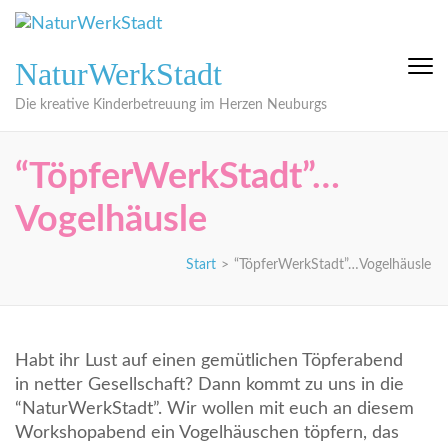
Zum
Inhalt
springen
NaturWerkStadt
(Eingabetaste
drücken)
Die kreative Kinderbetreuung im Herzen Neuburgs
“TöpferWerkStadt”…
Vogelhäusle
Start
>
“TöpferWerkStadt”…Vogelhäusle
Habt ihr Lust auf einen gemütlichen Töpferabend
in netter Gesellschaft? Dann kommt zu uns in die
“NaturWerkStadt”. Wir wollen mit euch an diesem
Workshopabend ein Vogelhäuschen töpfern, das