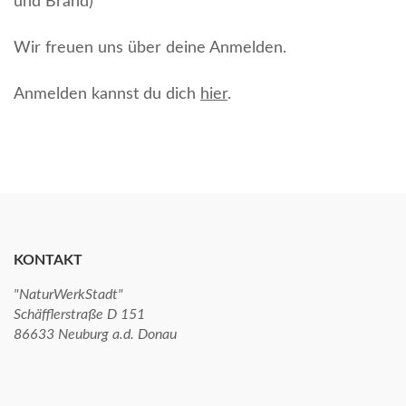
und Brand)
Wir freuen uns über deine Anmelden.
Anmelden kannst du dich
hier
.
KONTAKT
"NaturWerkStadt"
Schäfflerstraße D 151
86633 Neuburg a.d. Donau